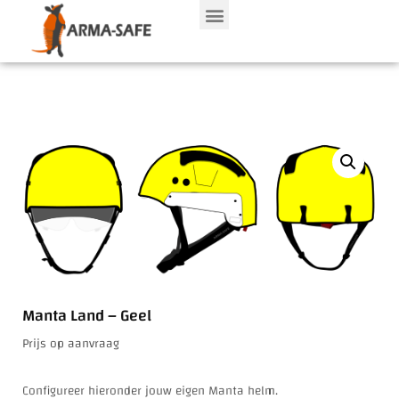
Over ons
Manta Land – Geel
Prijs op aanvraag
Configureer hieronder jouw eigen Manta helm.