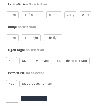
Extern Vizier
:
No selection
Geen
Half-Marine
Marine
Zaag
Werk
Lamp
:
No selection
Geen
Headlight
Side light
Eigen Logo
:
No selection
Nee
Ja, op de voorkant
Ja, op de achterkant
Extra Tekst
:
No selection
Nee
Ja, op de achterkant
Vraag offerte aan